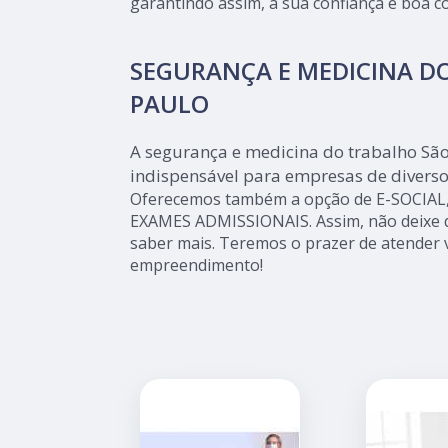
garantindo assim, a sua confiança e boa 
SEGURANÇA E MEDICINA D
PAULO
A segurança e medicina do trabalho São
indispensável para empresas de divers
Oferecemos também a opção de E-SOCIAL
EXAMES ADMISSIONAIS. Assim, não deixe d
saber mais. Teremos o prazer de atender 
empreendimento!