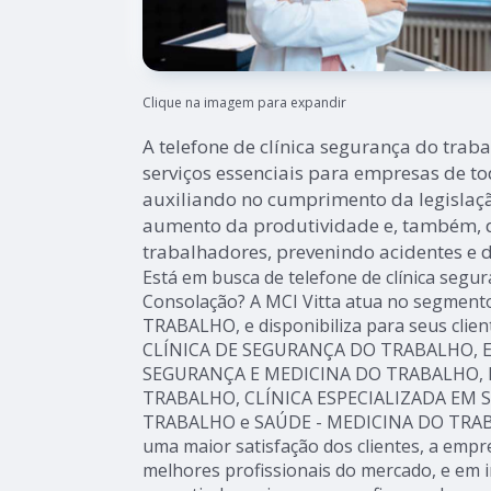
Clique na imagem para expandir
A telefone de clínica segurança do trab
serviços essenciais para empresas de to
auxiliando no cumprimento da legislaçã
aumento da produtividade e, também, 
trabalhadores, prevenindo acidentes e 
Está em busca de telefone de clínica segu
Consolação? A MCI Vitta atua no segmen
TRABALHO, e disponibiliza para seus clien
CLÍNICA DE SEGURANÇA DO TRABALHO, E-
SEGURANÇA E MEDICINA DO TRABALHO, 
TRABALHO, CLÍNICA ESPECIALIZADA EM
TRABALHO e SAÚDE - MEDICINA DO TRABA
uma maior satisfação dos clientes, a empr
melhores profissionais do mercado, e em 