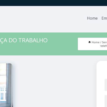
Home
Em
NÇA DO TRABALHO
Home
Ser
tele