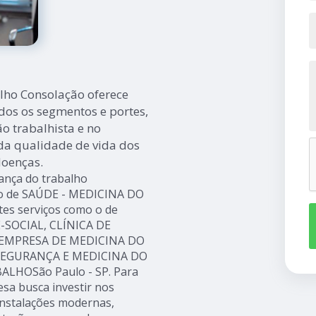
alho Consolação oferece
dos os segmentos e portes,
o trabalhista e no
da qualidade de vida dos
doenças.
rança do trabalho
to de SAÚDE - MEDICINA DO
tes serviços como o de
SOCIAL, CLÍNICA DE
EMPRESA DE MEDICINA DO
 SEGURANÇA E MEDICINA DO
LHOSão Paulo - SP. Para
esa busca investir nos
instalações modernas,