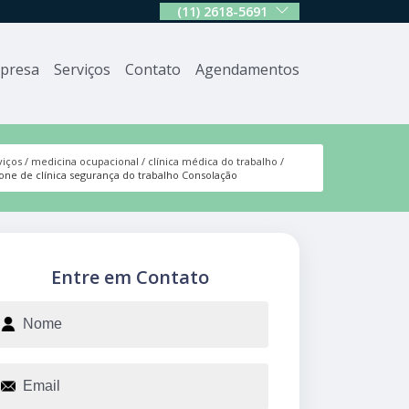
(11) 2618-5691
presa
Serviços
Contato
Agendamentos
viços
medicina ocupacional
clínica médica do trabalho
fone de clínica segurança do trabalho Consolação
Entre em Contato