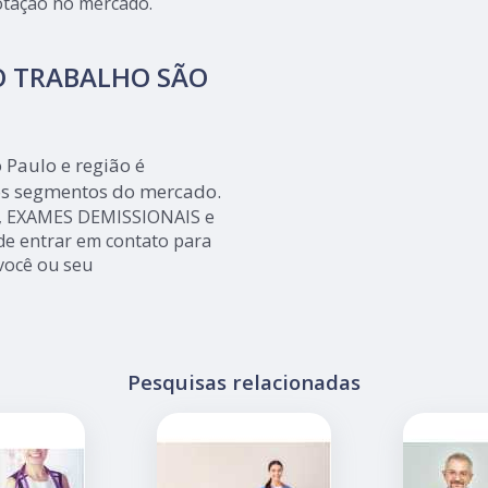
cotação no mercado.
O TRABALHO SÃO
 Paulo e região é
os segmentos do mercado.
, EXAMES DEMISSIONAIS e
e entrar em contato para
você ou seu
Pesquisas relacionadas