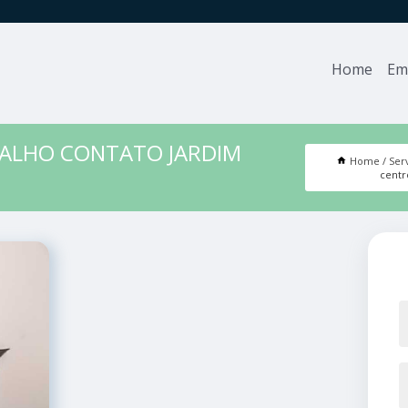
Home
Em
BALHO CONTATO JARDIM
Home
Ser
centr