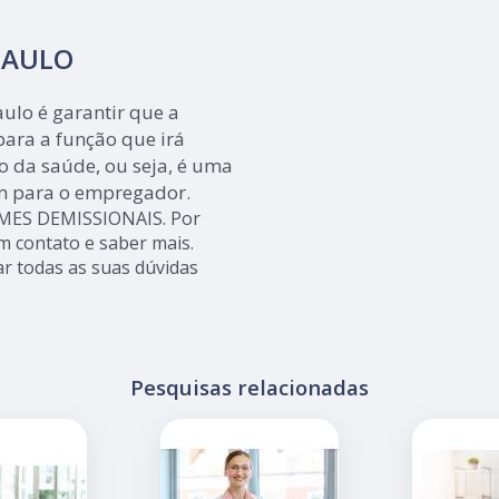
PAULO
ulo é garantir que a
ara a função que irá
 da saúde, ou seja, é uma
m para o empregador.
AMES DEMISSIONAIS. Por
m contato e saber mais.
r todas as suas dúvidas
Pesquisas relacionadas