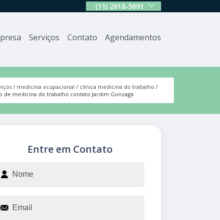
(11) 2618-5691
presa
Serviços
Contato
Agendamentos
viços
medicina ocupacional
clínica medicina do trabalho
o de medicina do trabalho contato Jardim Gonzaga
Entre em Contato