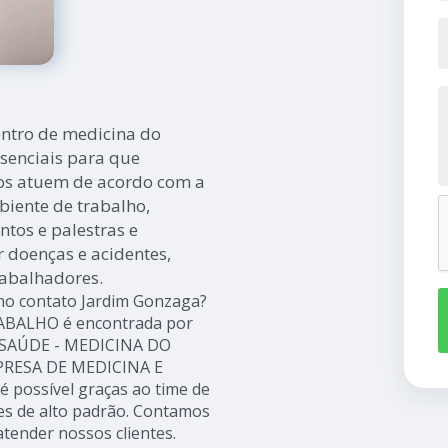
entro de medicina do
senciais para que
os atuem de acordo com a
biente de trabalho,
tos e palestras e
doenças e acidentes,
abalhadores.
lho contato Jardim Gonzaga?
RABALHO é encontrada por
o SAÚDE - MEDICINA DO
PRESA DE MEDICINA E
possível graças ao time de
ões de alto padrão. Contamos
tender nossos clientes.