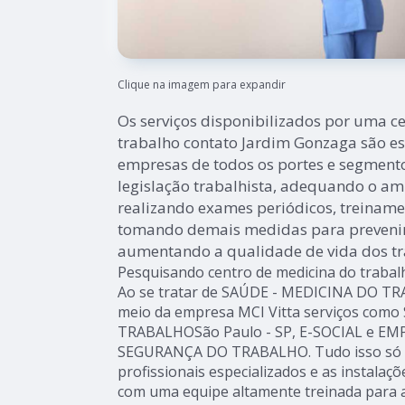
Clique na imagem para expandir
Os serviços disponibilizados por uma c
trabalho contato Jardim Gonzaga são es
empresas de todos os portes e segment
legislação trabalhista, adequando o am
realizando exames periódicos, treinamen
tomando demais medidas para prevenir 
aumentando a qualidade de vida dos tr
Pesquisando centro de medicina do traba
Ao se tratar de SAÚDE - MEDICINA DO T
meio da empresa MCI Vitta serviços com
TRABALHOSão Paulo - SP, E-SOCIAL e EM
SEGURANÇA DO TRABALHO. Tudo isso só é 
profissionais especializados e as instalaç
com uma equipe altamente treinada para a