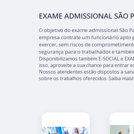
EXAME ADMISSIONAL SÃO 
O objetivo do exame admissional São Pa
empresa contrate um funcionário apto p
exercer, sem riscos de comprometimento
segurança para o trabalhador e també
Disponibilizamos também E-SOCIAL e EX
isso, aproveite a sua chance para entrar e
Nossos atendentes estão dispostos a sana
sobre os trabalhos oferecidos. Saiba mais!