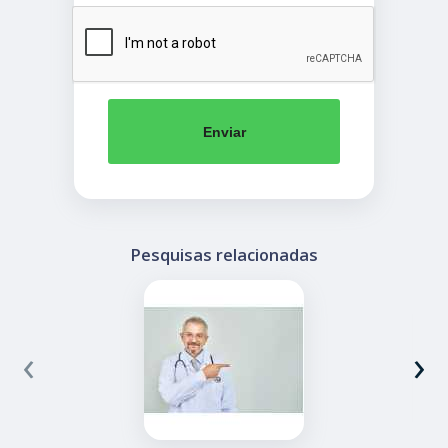
Enviar
Pesquisas relacionadas
‹
›