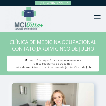
(11) 2618-5691
CLÍNICA DE MEDICINA OCUPACIONAL
CONTATO JARDIM CINCO DE JULHO
Home
Serviços
medicina ocupacional
clínica segurança do trabalho
clínica de medicina ocupacional contato Jardim Cinco de Julho