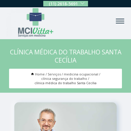
(11) 2618-5691
CLÍNICA MÉDICA DO TRABALHO SANTA
CECÍLIA
Home
Serviços
medicina ocupacional
clínica segurança do trabalho
clínica médica do trabalho Santa Cecília