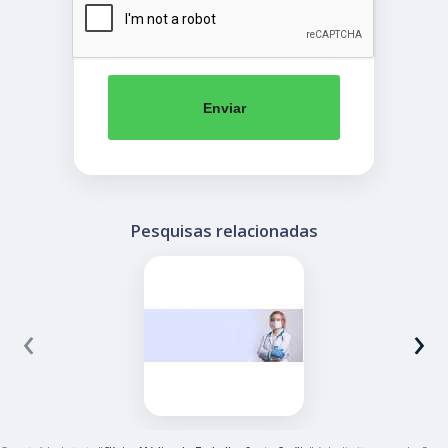
Enviar
Pesquisas relacionadas
‹
›