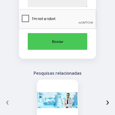
Enviar
Pesquisas relacionadas
‹
›