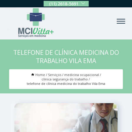
(11) 2618-5691
TELEFONE DE CLÍNICA MEDICINA DO
TRABALHO VILA EMA
Home
Serviços
medicina ocupacional
clínica segurança do trabalho
telefone de clínica medicina do trabalho Vila Ema