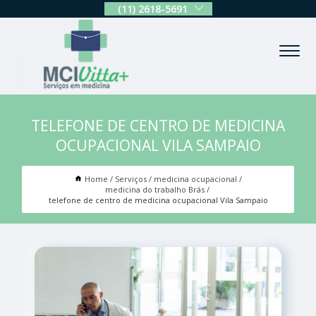
(11) 2618-5691
TELEFONE DE CENTRO DE MEDICINA
OCUPACIONAL VILA SAMPAIO
Home
Serviços
medicina ocupacional
medicina do trabalho Brás
telefone de centro de medicina ocupacional Vila Sampaio