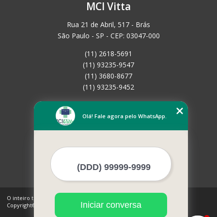
MCI Vitta
Rua 21 de Abril, 517 - Brás
São Paulo - SP - CEP: 03047-000
(11) 2618-5691
(11) 93235-9547
(11) 3680-8677
(11) 93235-9452
Home
Empresa
Olá! Fale agora pelo WhatsApp.
Missão
Serviços
Contato
Mapa do site
Mais Serviços
O inteiro teor deste site está sujeito à proteção de direitos autorais.
Iniciar conversa
Copyright© MCI Vitta (Lei 9610 de 19/02/1998)