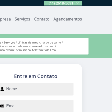
(11) 2618-5691
presa
Serviços
Contato
Agendamentos
e
Serviços
clínicas de medicina do trabalho
nica especializada em exame admissional
ínica exame demissional telefone Vila Ema
Entre em Contato