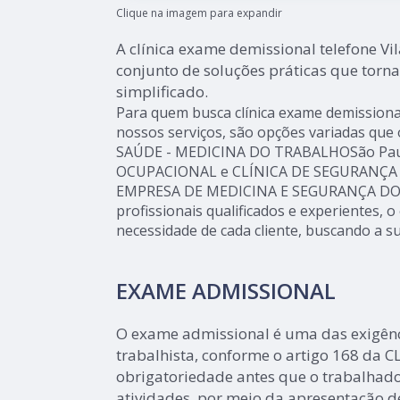
Clique na imagem para expandir
A clínica exame demissional telefone V
conjunto de soluções práticas que torn
simplificado.
Para quem busca clínica exame demissiona
nossos serviços, são opções variadas que
SAÚDE - MEDICINA DO TRABALHOSão Paul
OCUPACIONAL e CLÍNICA DE SEGURANÇA
EMPRESA DE MEDICINA E SEGURANÇA DO
profissionais qualificados e experientes,
necessidade de cada cliente, buscando a su
EXAME ADMISSIONAL
O exame admissional é uma das exigênc
trabalhista, conforme o artigo 168 da C
obrigatoriedade antes que o trabalhado
atividades, por meio da apresentação 