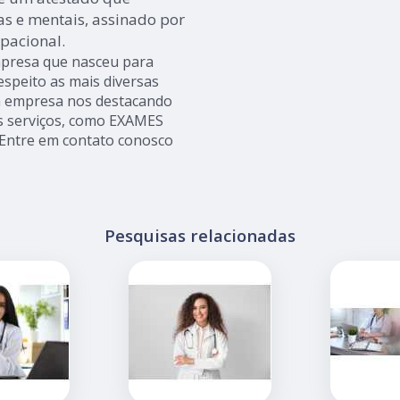
as e mentais, assinado por
pacional.
mpresa que nasceu para
espeito as mais diversas
 a empresa nos destacando
 serviços, como EXAMES
ntre em contato conosco
Pesquisas relacionadas