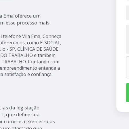
ila Ema oferece um
am esse processo mais
l telefone Vila Ema, Conheça
 oferecemos, como E-SOCIAL,
o - SP, CLÍNICA DE SAÚDE
 DO TRABALHO e tambem
 TRABALHO. Contando com
 o empreendimento entende a
a satisfação e confiança.
ias da legislação
LT, que define sua
r comece a exercer suas
de um atestado que